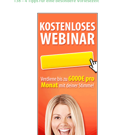
138 – 4 Tipps fur eine besondere Vorlesezeit