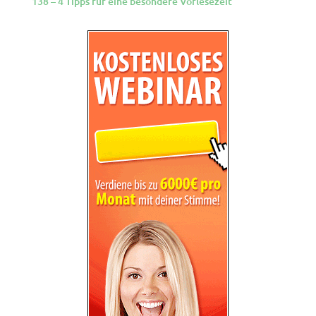
138 – 4 Tipps fur eine besondere Vorlesezeit