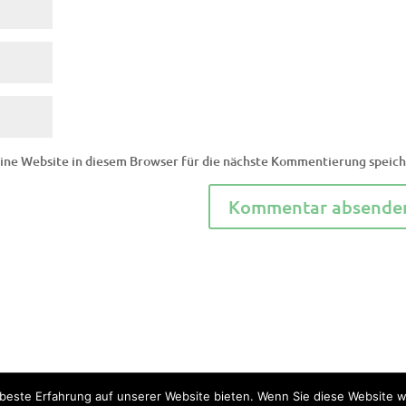
ne Website in diesem Browser für die nächste Kommentierung speich
beste Erfahrung auf unserer Website bieten. Wenn Sie diese Website we