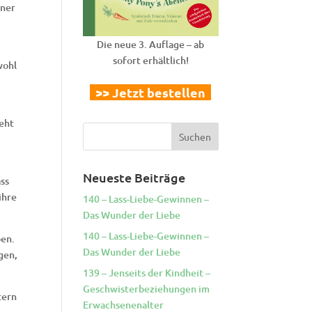
iner
Die neue 3. Auflage – ab
sofort erhältlich!
wohl
>> Jetzt bestellen
geht
Neueste Beiträge
ass
ihre
140 – Lass-Liebe-Gewinnen –
Das Wunder der Liebe
140 – Lass-Liebe-Gewinnen –
ben.
Das Wunder der Liebe
gen,
139 – Jenseits der Kindheit –
Geschwisterbeziehungen im
tern
Erwachsenenalter