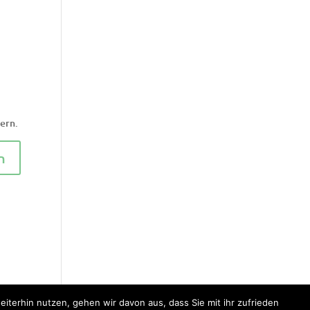
ern.
iterhin nutzen, gehen wir davon aus, dass Sie mit ihr zufrieden