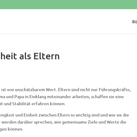
Bü
heit als Eltern
r ist von unschätzbarem Wert. Eltern sind nicht nur Führungskräfte,
ma und Papa in Einklang miteinander arbeiten, schaffen sie eine
t und Stabilität erfahren können.
igkeit und Einheit zwischen Eltern so wichtig sind und wie sie die
ir werden darüber sprechen, wie gemeinsame Ziele und Werte die
egen können.