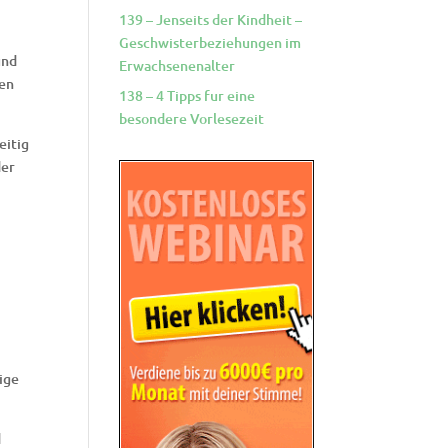
139 – Jenseits der Kindheit –
Geschwisterbeziehungen im
und
Erwachsenenalter
ten
138 – 4 Tipps fur eine
besondere Vorlesezeit
eitig
der
ige
d