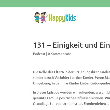
131 – Einigkeit und Ein
Podcast
|
0 Kommentare
Die Rolle der Eltern in der Erziehung ihrer Kinde
sondern auch Vorbilder für ihre Kinder. Wenn Ma
Umgebung, in der ihre Kinder Liebe, Geborgenhei
In dieser Episode werden wir erkunden, warum Ein
gesamte Familie positiv beeinflussen können. W
Grundlage für ein harmonisches Familienleben l