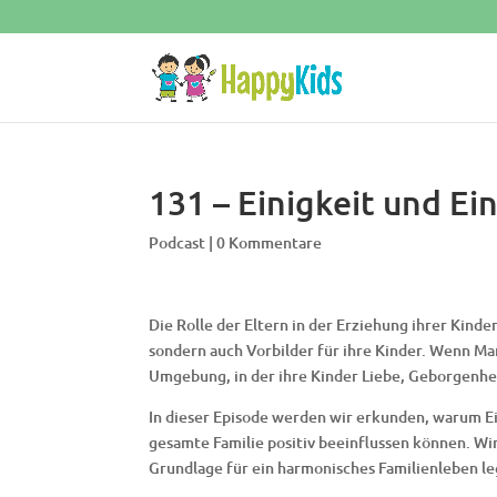
131 – Einigkeit und Ein
Podcast
|
0 Kommentare
Die Rolle der Eltern in der Erziehung ihrer Kinde
sondern auch Vorbilder für ihre Kinder. Wenn Ma
Umgebung, in der ihre Kinder Liebe, Geborgenhei
In dieser Episode werden wir erkunden, warum Ein
gesamte Familie positiv beeinflussen können. W
Grundlage für ein harmonisches Familienleben l