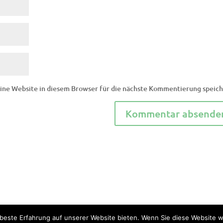
ne Website in diesem Browser für die nächste Kommentierung speich
beste Erfahrung auf unserer Website bieten. Wenn Sie diese Website we