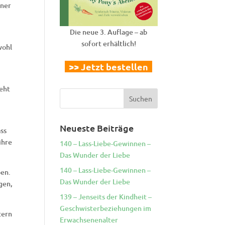
iner
Die neue 3. Auflage – ab
sofort erhältlich!
wohl
>> Jetzt bestellen
geht
Neueste Beiträge
ass
ihre
140 – Lass-Liebe-Gewinnen –
Das Wunder der Liebe
140 – Lass-Liebe-Gewinnen –
ben.
Das Wunder der Liebe
gen,
139 – Jenseits der Kindheit –
Geschwisterbeziehungen im
tern
Erwachsenenalter