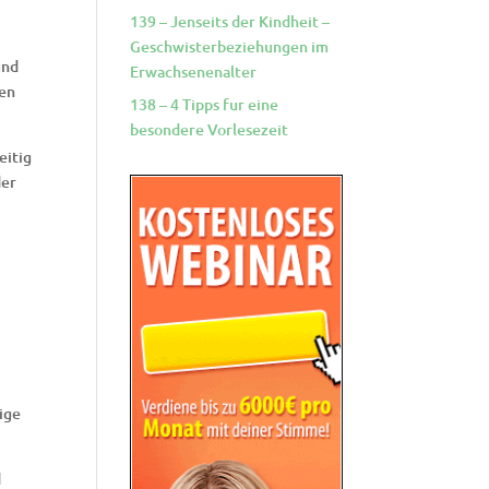
139 – Jenseits der Kindheit –
Geschwisterbeziehungen im
und
Erwachsenenalter
ten
138 – 4 Tipps fur eine
besondere Vorlesezeit
eitig
der
ige
d