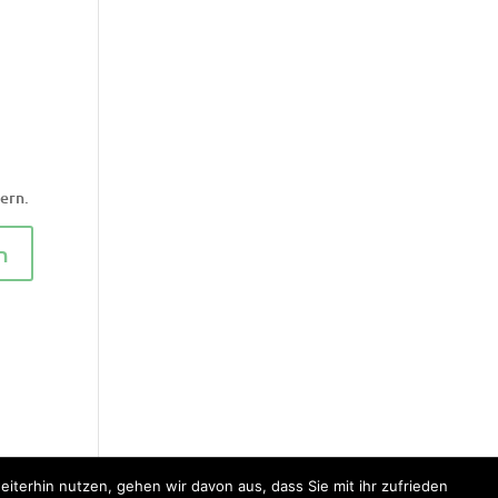
ern.
iterhin nutzen, gehen wir davon aus, dass Sie mit ihr zufrieden