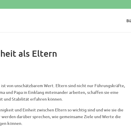
Bü
heit als Eltern
r ist von unschätzbarem Wert. Eltern sind nicht nur Führungskräfte,
ma und Papa in Einklang miteinander arbeiten, schaffen sie eine
t und Stabilität erfahren können.
igkeit und Einheit zwischen Eltern so wichtig sind und wie sie die
ir werden darüber sprechen, wie gemeinsame Ziele und Werte die
egen können.