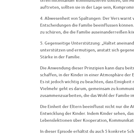
offen miteinander kommunizieren sollten, um M
auftreten, sollten sie in der Lage sein, Kompro
4. Abwesenheit von Spaltungen: Der Vers warnt v
Entscheidungen die Familie beeinflussen können. 
zu schüren, die die Familie auseinanderreißen k
5. Gegenseitige Unterstützung: „Haltet aneinande
unterstützen und ermutigen, anstatt sich gegene
Stärke in der Familie.
Die Anwendung dieser Prinzipien kann dazu beitr
schaffen, in der Kinder in einer Atmosphäre der
Es ist jedoch wichtig zu beachten, dass Einigkei
Vielmehr geht es darum, gemeinsam zu kommuni
zusammenzuarbeiten, die das Wohl der Familie im
Die Einheit der Eltern beeinflusst nicht nur die 
Entwicklung der Kinder. Indem Kinder sehen, das
Lebenslektionen über Kooperation, Kommunikat
In dieser Episode erhältst du auch 5 konkrete Sc