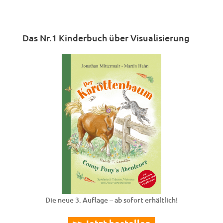
Das Nr.1 Kinderbuch über Visualisierung
Die neue 3. Auflage – ab sofort erhältlich!
>> Jetzt bestellen