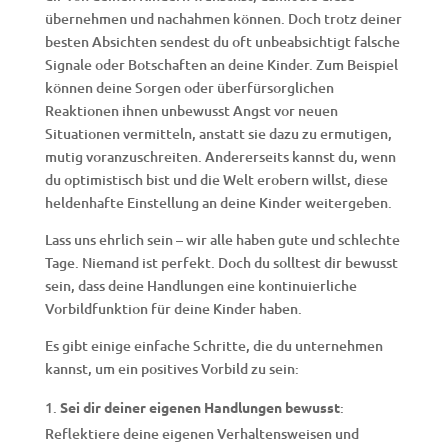
übernehmen und nachahmen können. Doch trotz deiner
besten Absichten sendest du oft unbeabsichtigt falsche
Signale oder Botschaften an deine Kinder. Zum Beispiel
können deine Sorgen oder überfürsorglichen
Reaktionen ihnen unbewusst Angst vor neuen
Situationen vermitteln, anstatt sie dazu zu ermutigen,
mutig voranzuschreiten. Andererseits kannst du, wenn
du optimistisch bist und die Welt erobern willst, diese
heldenhafte Einstellung an deine Kinder weitergeben.
Lass uns ehrlich sein – wir alle haben gute und schlechte
Tage. Niemand ist perfekt. Doch du solltest dir bewusst
sein, dass deine Handlungen eine kontinuierliche
Vorbildfunktion für deine Kinder haben.
Es gibt einige einfache Schritte, die du unternehmen
kannst, um ein positives Vorbild zu sein:
Sei dir deiner eigenen Handlungen bewusst
:
Reflektiere deine eigenen Verhaltensweisen und