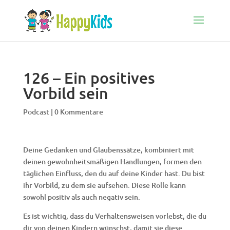
126 – Ein positives
Vorbild sein
Podcast
|
0 Kommentare
Deine Gedanken und Glaubenssätze, kombiniert mit
deinen gewohnheitsmäßigen Handlungen, formen den
täglichen Einfluss, den du auf deine Kinder hast. Du bist
ihr Vorbild, zu dem sie aufsehen. Diese Rolle kann
sowohl positiv als auch negativ sein.
Es ist wichtig, dass du Verhaltensweisen vorlebst, die du
dir von deinen Kindern wünschst, damit sie diese