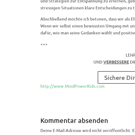
und Strategien zur Entspannung zu erlernen, geb
stressigen Situationen klare Entscheidungen zu t
Abschließend möchte ich betonen, dass wir als El
Wenn wir selbst einen bewussten Umgang mit uns
dafür, wie man seine Gedanken wählt und positi
+++
LEH
UND
VERBESSERE
DI
Sichere Dir
http://www.MindPowerKids.com
Kommentar absenden
Deine E-Mail-Adresse wird nicht veröffentlicht.
E