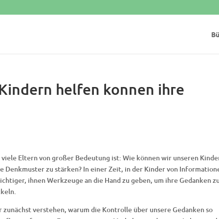
Bü
 Kindern helfen konnen ihre
 viele Eltern von großer Bedeutung ist: Wie können wir unseren Kinde
e Denkmuster zu stärken? In einer Zeit, in der Kinder von Information
wichtiger, ihnen Werkzeuge an die Hand zu geben, um ihre Gedanken z
ckeln.
ir zunächst verstehen, warum die Kontrolle über unsere Gedanken so