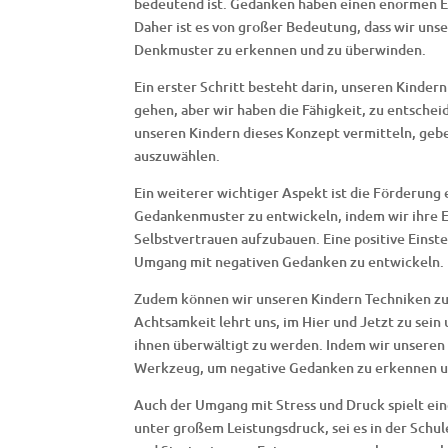
bedeutend ist. Gedanken haben einen enormen Ei
Daher ist es von großer Bedeutung, dass wir uns
Denkmuster zu erkennen und zu überwinden.
Ein erster Schritt besteht darin, unseren Kinde
gehen, aber wir haben die Fähigkeit, zu entsche
unseren Kindern dieses Konzept vermitteln, geb
auszuwählen.
Ein weiterer wichtiger Aspekt ist die Förderung
Gedankenmuster zu entwickeln, indem wir ihre E
Selbstvertrauen aufzubauen. Eine positive Eins
Umgang mit negativen Gedanken zu entwickeln.
Zudem können wir unseren Kindern Techniken z
Achtsamkeit lehrt uns, im Hier und Jetzt zu s
ihnen überwältigt zu werden. Indem wir unseren 
Werkzeug, um negative Gedanken zu erkennen un
Auch der Umgang mit Stress und Druck spielt ein
unter großem Leistungsdruck, sei es in der Schul