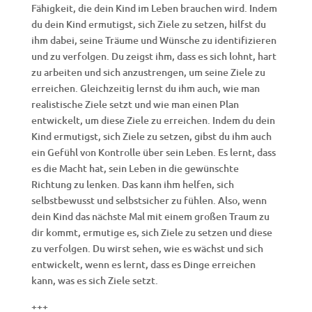
Fähigkeit, die dein Kind im Leben brauchen wird. Indem
du dein Kind ermutigst, sich Ziele zu setzen, hilfst du
ihm dabei, seine Träume und Wünsche zu identifizieren
und zu verfolgen. Du zeigst ihm, dass es sich lohnt, hart
zu arbeiten und sich anzustrengen, um seine Ziele zu
erreichen. Gleichzeitig lernst du ihm auch, wie man
realistische Ziele setzt und wie man einen Plan
entwickelt, um diese Ziele zu erreichen. Indem du dein
Kind ermutigst, sich Ziele zu setzen, gibst du ihm auch
ein Gefühl von Kontrolle über sein Leben. Es lernt, dass
es die Macht hat, sein Leben in die gewünschte
Richtung zu lenken. Das kann ihm helfen, sich
selbstbewusst und selbstsicher zu fühlen. Also, wenn
dein Kind das nächste Mal mit einem großen Traum zu
dir kommt, ermutige es, sich Ziele zu setzen und diese
zu verfolgen. Du wirst sehen, wie es wächst und sich
entwickelt, wenn es lernt, dass es Dinge erreichen
kann, was es sich Ziele setzt.
+++