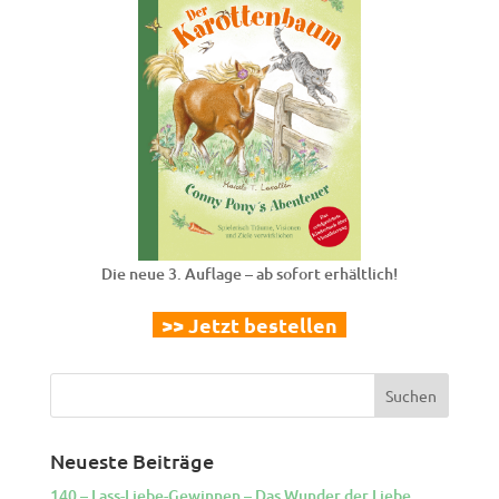
Die neue 3. Auflage – ab sofort erhältlich!
>> Jetzt bestellen
Neueste Beiträge
140 – Lass-Liebe-Gewinnen – Das Wunder der Liebe