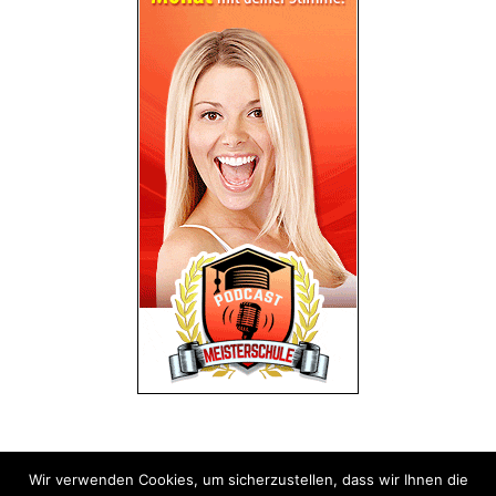
Wir verwenden Cookies, um sicherzustellen, dass wir Ihnen die
Impressum
Datenschutz