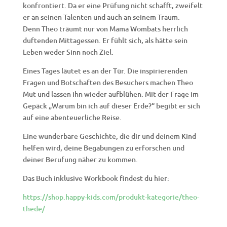
konfrontiert. Da er eine Prüfung nicht schafft, zweifelt
er an seinen Talenten und auch an seinem Traum.
Denn Theo träumt nur von Mama Wombats herrlich
duftenden Mittagessen. Er fühlt sich, als hätte sein
Leben weder Sinn noch Ziel.
Eines Tages läutet es an der Tür. Die inspirierenden
Fragen und Botschaften des Besuchers machen Theo
Mut und lassen ihn wieder aufblühen. Mit der Frage im
Gepäck „Warum bin ich auf dieser Erde?“ begibt er sich
auf eine abenteuerliche Reise.
Eine wunderbare Geschichte, die dir und deinem Kind
helfen wird, deine Begabungen zu erforschen und
deiner Berufung näher zu kommen.
Das Buch inklusive Workbook findest du hier:
https://shop.happy-kids.com/produkt-kategorie/theo-
thede/