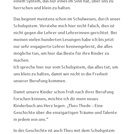
einem System, das nur eines im Sinn hat, über uns zu
herrschen und klein zu halten.
Das beginnt meistens schon im Schulwesen, durch unser
Schulsystem. Verstehe mich hier nicht falsch, dies ist
nicht gegen die Lehrer und Lehrerinnen gerichtet. Bei
meinen vielen hunderten Lesungen habe ich bis jetzt
nur sehr engagierte Lehrer kennengelernt, die alles
mögliche tun, um hier das Beste für ihre Kinder zu
machen.
Ich spreche hier nur vom Schulsystem, das alles tut, um
uns klein zu halten, damit wir nicht in die Freiheit
unserer Berufung kommen.
Damit unsere Kinder schon früh nach ihrer Berufung
forschen können, möchte ich dir mein neues
Kinderbuch ans Herz legen: „Theo Thede – Eine
Geschichte über die einzigartigen Träume und Talente
in jedem von uns.“
In der Geschichte ist auch Theo mit dem Schulsystem