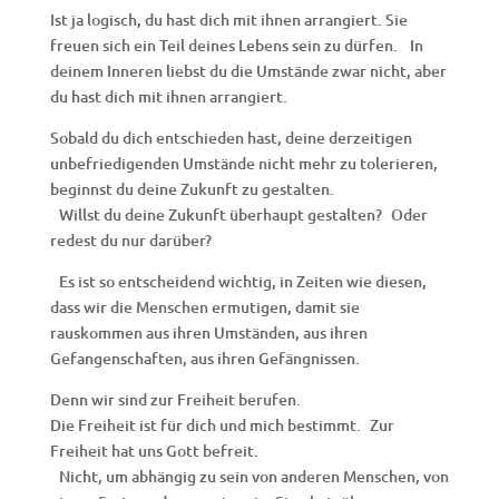
Ist ja logisch, du hast dich mit ihnen arrangiert. Sie
freuen sich ein Teil deines Lebens sein zu dürfen. In
deinem Inneren liebst du die Umstände zwar nicht, aber
du hast dich mit ihnen arrangiert.
Sobald du dich entschieden hast, deine derzeitigen
unbefriedigenden Umstände nicht mehr zu tolerieren,
beginnst du deine Zukunft zu gestalten.
Willst du deine Zukunft überhaupt gestalten? Oder
redest du nur darüber?
Es ist so entscheidend wichtig, in Zeiten wie diesen,
dass wir die Menschen ermutigen, damit sie
rauskommen aus ihren Umständen, aus ihren
Gefangenschaften, aus ihren Gefängnissen.
Denn wir sind zur Freiheit berufen.
Die Freiheit ist für dich und mich bestimmt. Zur
Freiheit hat uns Gott befreit.
Nicht, um abhängig zu sein von anderen Menschen, von