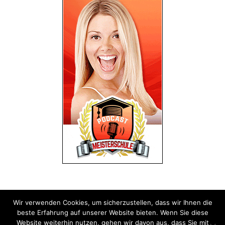
Wir verwenden Cookies, um sicherzustellen, dass wir Ihnen die
Impressum
Datenschutz
beste Erfahrung auf unserer Website bieten. Wenn Sie diese
Website weiterhin nutzen, gehen wir davon aus, dass Sie mit