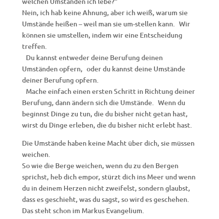
welchen Umständen ich lebe?“
Nein, ich hab keine Ahnung, aber ich weiß, warum sie
Umstände heißen – weil man sie um-stellen kann. Wir
können sie umstellen, indem wir eine Entscheidung
treffen.
Du kannst entweder deine Berufung deinen
Umständen opfern, oder du kannst deine Umstände
deiner Berufung opfern.
Mache einfach einen ersten Schritt in Richtung deiner
Berufung, dann ändern sich die Umstände. Wenn du
beginnst Dinge zu tun, die du bisher nicht getan hast,
wirst du Dinge erleben, die du bisher nicht erlebt hast.
Die Umstände haben keine Macht über dich, sie müssen
weichen.
So wie die Berge weichen, wenn du zu den Bergen
sprichst, heb dich empor, stürzt dich ins Meer und wenn
du in deinem Herzen nicht zweifelst, sondern glaubst,
dass es geschieht, was du sagst, so wird es geschehen.
Das steht schon im Markus Evangelium.