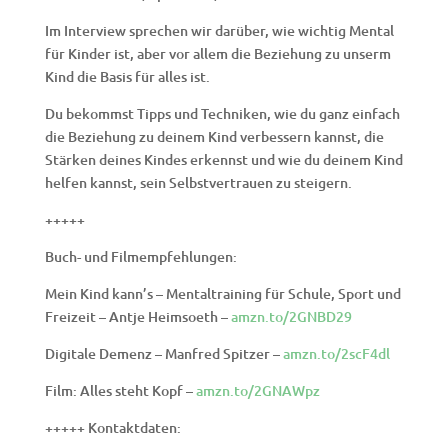
Im Interview sprechen wir darüber, wie wichtig Mental
für Kinder ist, aber vor allem die Beziehung zu unserm
Kind die Basis für alles ist.
Du bekommst Tipps und Techniken, wie du ganz einfach
die Beziehung zu deinem Kind verbessern kannst, die
Stärken deines Kindes erkennst und wie du deinem Kind
helfen kannst, sein Selbstvertrauen zu steigern.
+++++
Buch- und Filmempfehlungen:
Mein Kind kann’s – Mentaltraining für Schule, Sport und
Freizeit – Antje Heimsoeth –
amzn.to/2GNBD29
Digitale Demenz – Manfred Spitzer –
amzn.to/2scF4dl
Film: Alles steht Kopf –
amzn.to/2GNAWpz
+++++ Kontaktdaten: