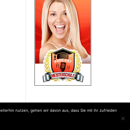
iterhin nutzen, gehen wir davon aus, dass Sie mit ihr zufrieden