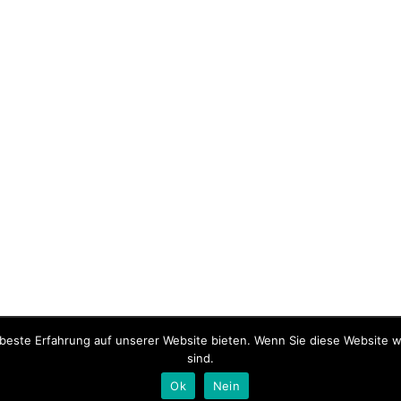
beste Erfahrung auf unserer Website bieten. Wenn Sie diese Website we
sind.
Ok
Nein