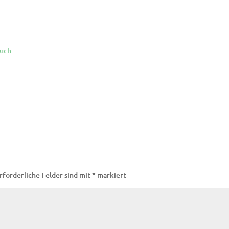
buch
rforderliche Felder sind mit
*
markiert