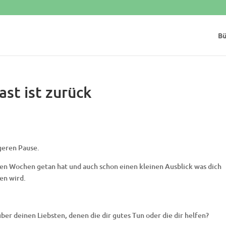
Bü
st ist zurück
ngeren Pause.
esen Wochen getan hat und auch schon einen kleinen Ausblick was dich
en wird.
er deinen Liebsten, denen die dir gutes Tun oder die dir helfen?