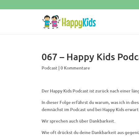
067 – Happy Kids Podca
Podcast
|
0 Kommentare
Der Happy Kids Podcast ist zurück nach einer lä
In dieser Folge erfährst du warum, was ich in di
demnächst im Podcast und bei Happy Kids erwart
Wir sprechen auch über Dankbarkeit.
Wie oft drückst du deine Dankbarkeit aus gegenüb