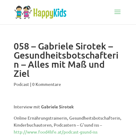
058 – Gabriele Sirotek –
Gesundheitsbotschafteri
n – Alles mit Maß und
Ziel
Podcast
|
0 Kommentare
Interview mit
Gabriele Sirotek
Online Ernährungstrainerin, Gesundheitsbotschafterin,
Kinderbuchautoren, Podcastern – G’sund iss –
http://www.food4life.at/podcast-gsund-iss