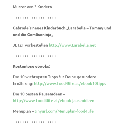
Mutter von 3 Kindern
+++++++++++++++++++
Gabriele’s neues
Kinderbuch
„
Larabella – Tommy und
und die Gemüseninja
„
JETZT vorbestellen
http://www.Larabella.net
+++++++++++++++++++
Kostenlose ebooks:
Die 10 wichtigsten Tipps für Deine gesündere
Ernährung:
http://www.food4life.at/ebook10tipps
Die 10 besten Pausenideen –
http://www.food4life.at/ebook-jausenideen
Menüplan –
tinyurl.com/Menuplan-food4life
+++++++++++++++++++