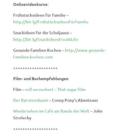
Onlinevideokurse
:
Frühstücksideen für Familie –
http://bit.ly/FrühstücksideenFürFamilie
Snackideen für die Schuljause –
http://bit.ly/SnackideenFood4Life
Gesunde Familien Kochen –
http://www.gesunde-
familien-kochen.com
+++++++++++++++++++
Film- und Buchempfehlungen
Film –
voll verzuckert – That sugar film
Der Karottenbaum
– Conny Pony’s Abenteuer
Wiedersehen im Café am Rande der Welt
– John
Strelecky
+++++++++++++++++++