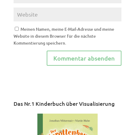
Meinen Namen, meine E-Mail-Adresse und meine
Website in diesem Browser für die nächste
Kommentierung speichern.
Das Nr.1 Kinderbuch über Visualisierung