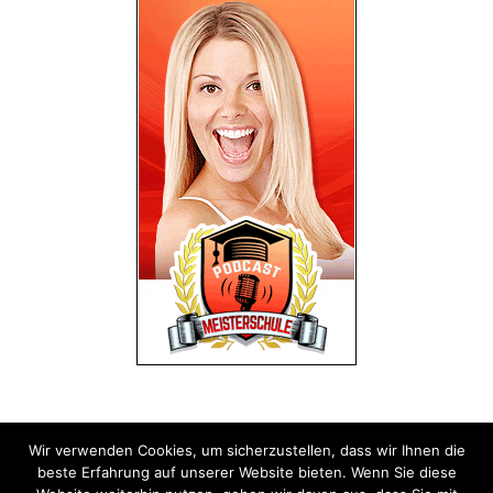
Wir verwenden Cookies, um sicherzustellen, dass wir Ihnen die
Impressum
Datenschutz
beste Erfahrung auf unserer Website bieten. Wenn Sie diese