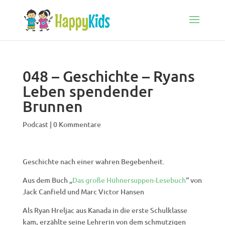
048 – Geschichte – Ryans
Leben spendender
Brunnen
Podcast
|
0 Kommentare
Geschichte nach einer wahren Begebenheit.
Aus dem Buch „
Das große Hühnersuppen-Lesebuch
“ von
Jack Canfield und Marc Victor Hansen
Als Ryan Hreljac aus Kanada in die erste Schulklasse
kam, erzählte seine Lehrerin von dem schmutzigen