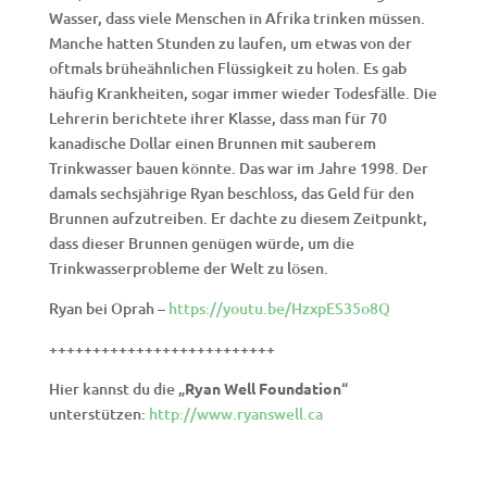
Wasser, dass viele Menschen in Afrika trinken müssen.
Manche hatten Stunden zu laufen, um etwas von der
oftmals brüheähnlichen Flüssigkeit zu holen. Es gab
häufig Krankheiten, sogar immer wieder Todesfälle. Die
Lehrerin berichtete ihrer Klasse, dass man für 70
kanadische Dollar einen Brunnen mit sauberem
Trinkwasser bauen könnte. Das war im Jahre 1998. Der
damals sechsjährige Ryan beschloss, das Geld für den
Brunnen aufzutreiben. Er dachte zu diesem Zeitpunkt,
dass dieser Brunnen genügen würde, um die
Trinkwasserprobleme der Welt zu lösen.
Ryan bei Oprah –
https://youtu.be/HzxpES35o8Q
++++++++++++++++++++++++++
Hier kannst du die „
Ryan Well Foundation
“
unterstützen:
http://www.ryanswell.ca