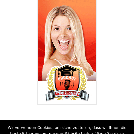
Wir verwenden Cookies, um sicherzustellen, dass wir Ihnen die
Impressum
Datenschutz
beste Erfahrung auf unserer Website bieten. Wenn Sie diese