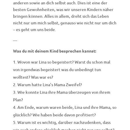
anderen sowie an dich selbst auch. Dies ist eine der
besten Gewohnheiten, was wir unseren Kindern näher
bringen können. Alles in allem, dreht sich das Leben
nicht nur um mich selbst, genauso wie nicht nur um dich
– es geht um uns beide.
—
Was du mit deinem Kind besprechen kannst:
Wovon war Lina so begeistert? Warst du schon mal
von irgendwas begeistert was du unbedingt tun
wolltest? Was war es?
Warum hatte Lina’s Mama Zweifel?
Wie konnte Lina ihre Mama überzeugen von ihrem
Plan?
Am Ende, warum waren beide, Lina und ihre Mama, so
glücklich? Wie haben beide davon profitiert?
Warum ist es wichtig, darüber nachzudenken, dass
wir auch andere glücklich machen nicht nur uns selbst?