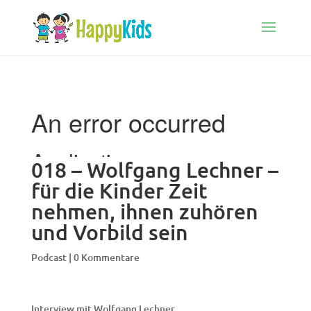
018 – Wolfgang Lechner –
für die Kinder Zeit
nehmen, ihnen zuhören
und Vorbild sein
Podcast
|
0 Kommentare
Interview mit Wolfgang Lechner