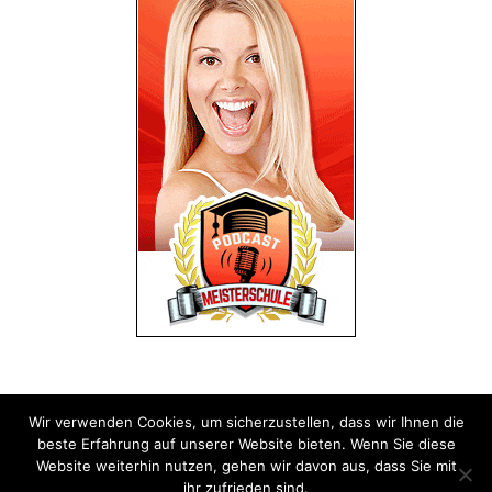
Wir verwenden Cookies, um sicherzustellen, dass wir Ihnen die
Impressum
Datenschutz
beste Erfahrung auf unserer Website bieten. Wenn Sie diese
Website weiterhin nutzen, gehen wir davon aus, dass Sie mit
ihr zufrieden sind.