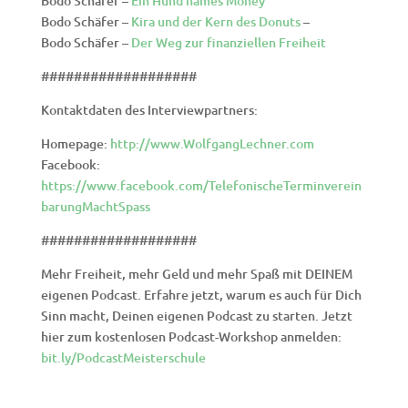
Bodo Schäfer –
Ein Hund names Money
Bodo Schäfer –
Kira und der Kern des Donuts
–
Bodo Schäfer –
Der Weg zur finanziellen Freiheit
###################
Kontaktdaten des Interviewpartners:
Homepage:
http://www.WolfgangLechner.com
Facebook:
https://www.facebook.com/TelefonischeTerminverein
barungMachtSpass
###################
Mehr Freiheit, mehr Geld und mehr Spaß mit DEINEM
eigenen Podcast. Erfahre jetzt, warum es auch für Dich
Sinn macht, Deinen eigenen Podcast zu starten. Jetzt
hier zum kostenlosen Podcast-Workshop anmelden:
bit.ly/PodcastMeisterschule