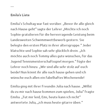
—
Emila’s Liste
Emilia’s Schultag war fast vorüber. „Bevor ihr alle gleich
nach Hause geht“ sagte der Lehrer „Möchte ich noch
Sophie gratulieren für die hervorragende Leistung beim
Landesweiten Schwimmwettbewerb gestern. Sie
belegte den ersten Platz in ihrer altersgruppe.“ Jeder
klatschte und Sophie sah sehr glücklich drein. „Ich
möchte auch noch Tommy alles gute wünschen, für das
Jugend Tennismeisterschaftsspiel morgen.“ fügte der
Lehrer noch hinzu. „Wir sind alle sehr stolz auf euch
beide! Nun könnt ihr alle nach hause gehen und ich
wünsche euch allen ein fabelhaftes Wochenende!
Emilia ging mit ihrer Freundin Julia nach hause. „Willst
du zu mir nach hause kommen zum spielen, Julia“ fragte
Emilia. „Tut mir leid, Emi, heute kann ich nicht“
antwortete Julia, „ich muss heute gitarre üben.“