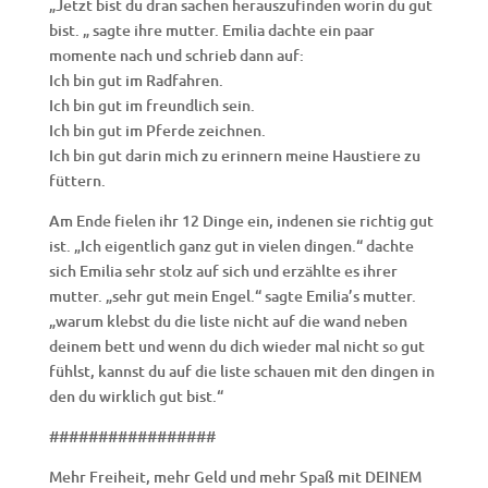
„Jetzt bist du dran sachen herauszufinden worin du gut
bist. „ sagte ihre mutter. Emilia dachte ein paar
momente nach und schrieb dann auf:
Ich bin gut im Radfahren.
Ich bin gut im freundlich sein.
Ich bin gut im Pferde zeichnen.
Ich bin gut darin mich zu erinnern meine Haustiere zu
füttern.
Am Ende fielen ihr 12 Dinge ein, indenen sie richtig gut
ist. „Ich eigentlich ganz gut in vielen dingen.“ dachte
sich Emilia sehr stolz auf sich und erzählte es ihrer
mutter. „sehr gut mein Engel.“ sagte Emilia’s mutter.
„warum klebst du die liste nicht auf die wand neben
deinem bett und wenn du dich wieder mal nicht so gut
fühlst, kannst du auf die liste schauen mit den dingen in
den du wirklich gut bist.“
#################
Mehr Freiheit, mehr Geld und mehr Spaß mit DEINEM