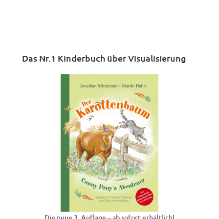
Das Nr.1 Kinderbuch über Visualisierung
Die neue 3. Auflage – ab sofort erhältlich!