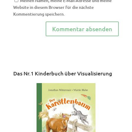
Meinen Namen, meine E-Mail-Adresse und meine
Website in diesem Browser für die nächste
Kommentierung speichern.
Das Nr.1 Kinderbuch über Visualisierung