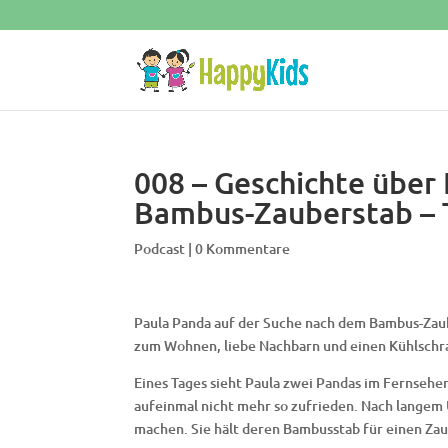
008 – Geschichte über
Bambus-Zauberstab – T
Podcast
|
0 Kommentare
Paula Panda auf der Suche nach dem Bambus-Zaub
zum Wohnen, liebe Nachbarn und einen Kühlschra
Eines Tages sieht Paula zwei Pandas im Fernsehen
aufeinmal nicht mehr so zufrieden. Nach langem Ü
machen. Sie hält deren Bambusstab für einen Zau