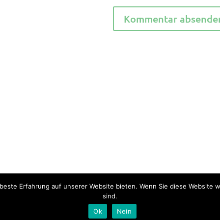
beste Erfahrung auf unserer Website bieten. Wenn Sie diese Website we
sind.
Ok
Nein