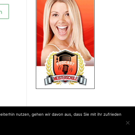
iterhin nutzen, gehen wir davon aus, dass Sie mit ihr zufrieden