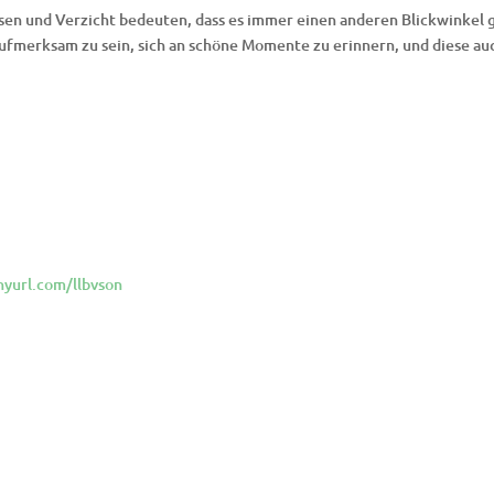
ssen und Verzicht bedeuten, dass es immer einen anderen Blickwinkel g
 aufmerksam zu sein, sich an schöne Momente zu erinnern, und diese au
inyurl.com/llbvson