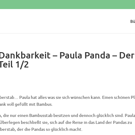
Bü
 Dankbarkeit – Paula Panda – Der
eil 1/2
erstab… Paula hat alles was sie sich wünschen kann. Einen schönen Pl
nk voll gefüllt mit Bambus.
, die nur einen Bambusstab besitzen und dennoch glücklich sind. Paula
berlegen beschließt sie, sich auf die Reise in das Land der Pandas zu
berstab, der die Pandas so glücklich macht.