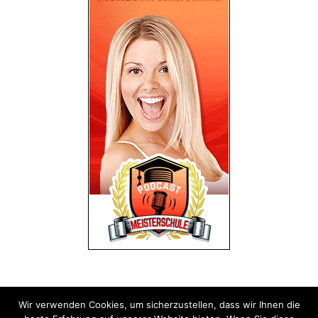
Wir verwenden Cookies, um sicherzustellen, dass wir Ihnen die
Impressum
Datenschutz