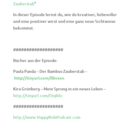
Zauberstab
“
In dieser Episode lernst du, wie du kreativer, liebevoller
und eine positiver wirst und eine ganz neue Sichtweise
bekommst.
###################
Bücher aus der Episode:
Paula Panda – Der Bambus-Zauberstab –
http://tinyurl.com/llbvson
Kira Grünberg – Mein Sprung in ein neues Leben –
http://tinyurl.com/l3xjkkc
###################
http://www.HappyKidsPodcast.com