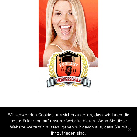
Wir verwenden Cookies, um sicherzustellen, dass wir Ihnen die
Impressum
Datenschutz
beste Erfahrung auf unserer Website bieten. Wenn Sie diese
Website weiterhin nutzen, gehen wir davon aus, dass Sie mit
ihr zufrieden sind.