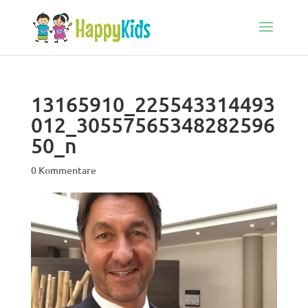
13165910_225543314493
012_30557565348282596
50_n
0 Kommentare